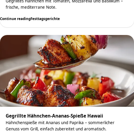
Gegrilltes Hähnchen mit Tomaten, Mozzarella und Basilikum –
frische, mediterrane Note.
Continue reading
Festtagsgerichte
Gegrillte Hähnchen-Ananas-Spieße Hawaii
Hähnchenspieße mit Ananas und Paprika – sommerlicher
Genuss vom Grill, einfach zubereitet und aromatisch.