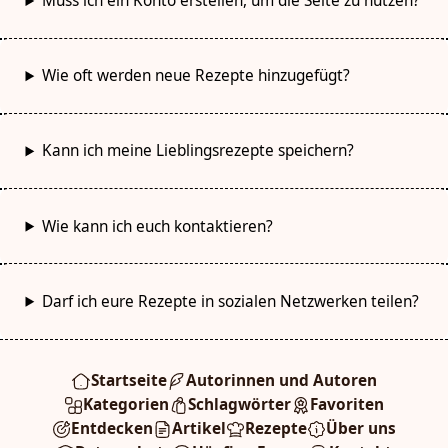
Muss ich ein Konto erstellen, um die Seite zu nutzen?
Wie oft werden neue Rezepte hinzugefügt?
Kann ich meine Lieblingsrezepte speichern?
Wie kann ich euch kontaktieren?
Darf ich eure Rezepte in sozialen Netzwerken teilen?
Startseite
Autorinnen und Autoren
Kategorien
Schlagwörter
Favoriten
Entdecken
Artikel
Rezepte
Über uns