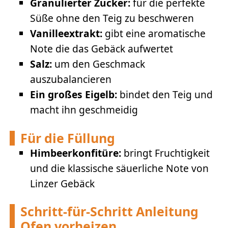
Granulierter Zucker:
für die perfekte
Süße ohne den Teig zu beschweren
Vanilleextrakt:
gibt eine aromatische
Note die das Gebäck aufwertet
Salz:
um den Geschmack
auszubalancieren
Ein großes Eigelb:
bindet den Teig und
macht ihn geschmeidig
Für die Füllung
Himbeerkonfitüre:
bringt Fruchtigkeit
und die klassische säuerliche Note von
Linzer Gebäck
Schritt-für-Schritt Anleitung
Ofen vorheizen