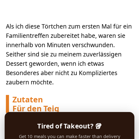
Als ich diese Törtchen zum ersten Mal für ein
Familientreffen zubereitet habe, waren sie
innerhalb von Minuten verschwunden.
Seither sind sie zu meinem zuverlässigen
Dessert geworden, wenn ich etwas
Besonderes aber nicht zu Kompliziertes
zaubern möchte.
Zutaten
Für den Teig
Tired of Takeout? 🥡
Get 10 meals you can make faster than delivery