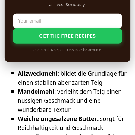
arrives. Seriously.
GET THE FREE RECIPES
One email. No spam. Unsubscribe anytime.
Allzweckmehl:
bildet die Grundlage für
einen stabilen aber zarten Teig
Mandelmehl:
verleiht dem Teig einen
nussigen Geschmack und eine
wunderbare Textur
Weiche ungesalzene Butter:
sorgt für
Reichhaltigkeit und Geschmack