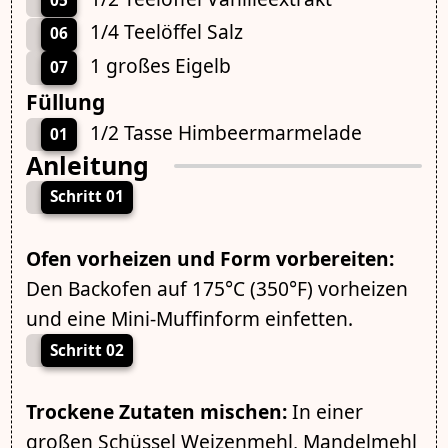
05
1/4 Teelöffel Salz
06
1 großes Eigelb
07
Füllung
1/2 Tasse Himbeermarmelade
01
Anleitung
Schritt 01
Ofen vorheizen und Form vorbereiten:
Den Backofen auf 175°C (350°F) vorheizen
und eine Mini-Muffinform einfetten.
Schritt 02
Trockene Zutaten mischen:
In einer
großen Schüssel Weizenmehl, Mandelmehl