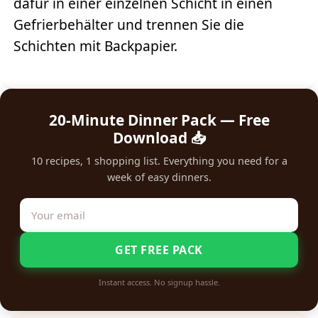
dafür in einer einzelnen Schicht in einen
Gefrierbehälter und trennen Sie die
Schichten mit Backpapier.
20-Minute Dinner Pack — Free
Download 📥
10 recipes, 1 shopping list. Everything you need for a
week of easy dinners.
GET FREE PACK
Instant access. No signup hassle.