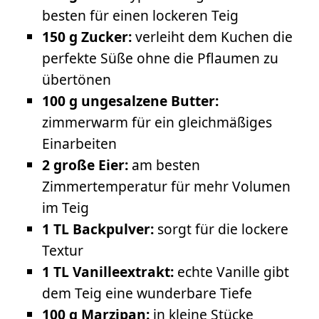
besten für einen lockeren Teig
150 g Zucker:
verleiht dem Kuchen die
perfekte Süße ohne die Pflaumen zu
übertönen
100 g ungesalzene Butter:
zimmerwarm für ein gleichmäßiges
Einarbeiten
2 große Eier:
am besten
Zimmertemperatur für mehr Volumen
im Teig
1 TL Backpulver:
sorgt für die lockere
Textur
1 TL Vanilleextrakt:
echte Vanille gibt
dem Teig eine wunderbare Tiefe
100 g Marzipan:
in kleine Stücke