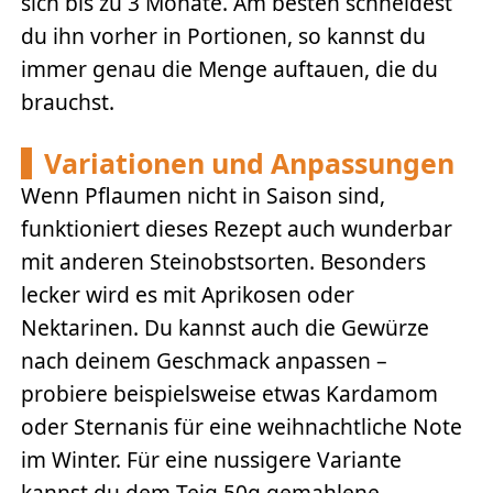
sich bis zu 3 Monate. Am besten schneidest
du ihn vorher in Portionen, so kannst du
immer genau die Menge auftauen, die du
brauchst.
Variationen und Anpassungen
Wenn Pflaumen nicht in Saison sind,
funktioniert dieses Rezept auch wunderbar
mit anderen Steinobstsorten. Besonders
lecker wird es mit Aprikosen oder
Nektarinen. Du kannst auch die Gewürze
nach deinem Geschmack anpassen –
probiere beispielsweise etwas Kardamom
oder Sternanis für eine weihnachtliche Note
im Winter. Für eine nussigere Variante
kannst du dem Teig 50g gemahlene