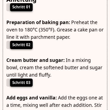
Schritt 01
Preparation of baking pan:
Preheat the
oven to 180°C (350°F). Grease a cake pan or
line it with parchment paper.
Schritt 02
Cream butter and sugar:
In a mixing
bowl, cream the softened butter and sugar
until light and fluffy.
Schritt 03
Add eggs and vanilla:
Add the eggs one at
a time, mixing well after each addition. Stir