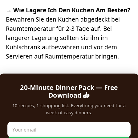
→
Wie Lagere Ich Den Kuchen Am Besten?
Bewahren Sie den Kuchen abgedeckt bei
Raumtemperatur für 2-3 Tage auf. Bei
längerer Lagerung sollten Sie ihn im
Kühlschrank aufbewahren und vor dem
Servieren auf Raumtemperatur bringen.
20-Minute Dinner Pack — Free
Download 📥
10 recipes, 1 shopping list. Everything you need for a
week of easy dinners.