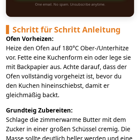
One email. No spam. Unsubscribe anytime.
Schritt für Schritt Anleitung
Ofen Vorheizen:
Heize den Ofen auf 180°C Ober-/Unterhitze
vor. Fette eine Kuchenform ein oder lege sie
mit Backpapier aus. Achte darauf, dass der
Ofen vollständig vorgeheizt ist, bevor du
den Kuchen hineinschiebst, damit er
gleichmäßig backt.
Grundteig Zubereiten:
Schlage die zimmerwarme Butter mit dem
Zucker in einer großen Schüssel cremig. Die
Masse sollte deutlich heller werden und eine