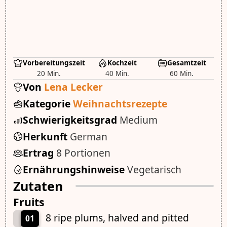
Vorbereitungszeit
Kochzeit
Gesamtzeit
20 Min.
40 Min.
60 Min.
Von
Lena Lecker
Kategorie
Weihnachtsrezepte
Schwierigkeitsgrad
Medium
Herkunft
German
Ertrag
8 Portionen
Ernährungshinweise
Vegetarisch
Zutaten
Fruits
8 ripe plums, halved and pitted
01