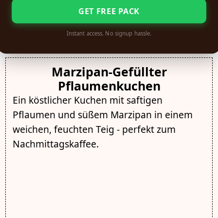
GET FREE PACK
Instant access. No signup hassle.
Marzipan-Gefüllter
Pflaumenkuchen
Ein köstlicher Kuchen mit saftigen
Pflaumen und süßem Marzipan in einem
weichen, feuchten Teig - perfekt zum
Nachmittagskaffee.