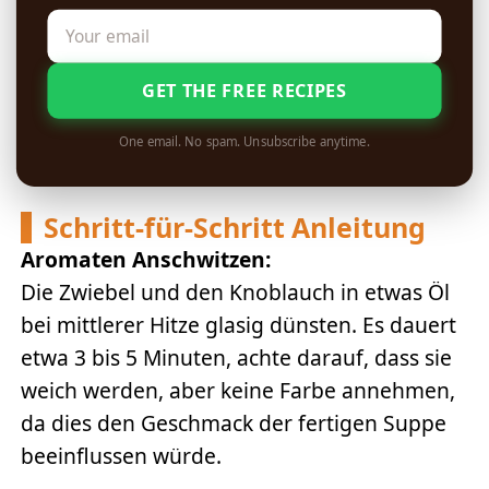
GET THE FREE RECIPES
One email. No spam. Unsubscribe anytime.
Schritt-für-Schritt Anleitung
Aromaten Anschwitzen:
Die Zwiebel und den Knoblauch in etwas Öl
bei mittlerer Hitze glasig dünsten. Es dauert
etwa 3 bis 5 Minuten, achte darauf, dass sie
weich werden, aber keine Farbe annehmen,
da dies den Geschmack der fertigen Suppe
beeinflussen würde.