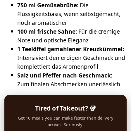
750 ml Gemüsebrühe:
Die
Flüssigkeitsbasis, wenn selbstgemacht,
noch aromatischer
100 ml frische Sahne:
Für die cremige
Note und optische Eleganz
1 Teelöffel gemahlener Kreuzkümmel:
Intensiviert den erdigen Geschmack und
komplettiert das Aromenprofil
Salz und Pfeffer nach Geschmack:
Zum finalen Abschmecken unerlässlich
Tired of Takeout? 🥡
Get 10 meals you can make faster than delivery
arrives. Seriously.