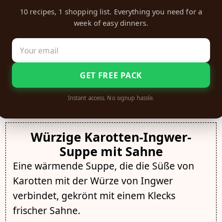
10 recipes, 1 shopping list. Everything you need for a
week of easy dinners.
GET FREE PACK
Instant access. No signup hassle.
Würzige Karotten-Ingwer-
Suppe mit Sahne
Eine wärmende Suppe, die die Süße von
Karotten mit der Würze von Ingwer
verbindet, gekrönt mit einem Klecks
frischer Sahne.