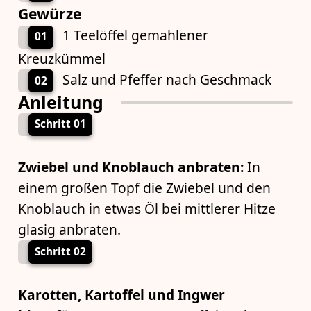
Gewürze
1 Teelöffel gemahlener
01
Kreuzkümmel
Salz und Pfeffer nach Geschmack
02
Anleitung
Schritt 01
Zwiebel und Knoblauch anbraten:
In
einem großen Topf die Zwiebel und den
Knoblauch in etwas Öl bei mittlerer Hitze
glasig anbraten.
Schritt 02
Karotten, Kartoffel und Ingwer