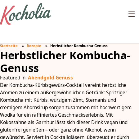
Startseite
Rezepte
Herbstlicher Kombucha-Genuss
Herbstlicher Kombucha-
Genuss
Featured in:
Abendgold Genuss
Der Kombucha-Kürbisgewürz-Cocktail vereint herbstliche
Aromen zu einem außergewöhnlichen Getränk: Spritziger
Kombucha mit Kürbis, würzigem Zimt, Sternanis und
cremigem Ahornsirup sorgen zusammen mit hochwertigem
Wodka für ein raffiniertes Geschmackserlebnis. Mit
Kokossahne als Garnitur lässt sich dieser Drink vegan und
glutenfrei genießen – oder ganz ohne Alkohol, wenn
gewünscht. Serviert in Cocktailgläsern, überzeugt er durch