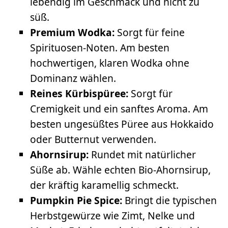
lebendig im Geschmack und nicht zu
süß.
Premium Wodka:
Sorgt für feine
Spirituosen-Noten. Am besten
hochwertigen, klaren Wodka ohne
Dominanz wählen.
Reines Kürbispüree:
Sorgt für
Cremigkeit und ein sanftes Aroma. Am
besten ungesüßtes Püree aus Hokkaido
oder Butternut verwenden.
Ahornsirup:
Rundet mit natürlicher
Süße ab. Wähle echten Bio-Ahornsirup,
der kräftig karamellig schmeckt.
Pumpkin Pie Spice:
Bringt die typischen
Herbstgewürze wie Zimt, Nelke und