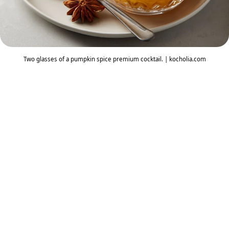
Two glasses of a pumpkin spice premium cocktail. | kocholia.com