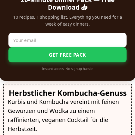
Download 📥
10 recipes, 1 shopping list. Everything you need for a
week of easy dinners.
GET FREE PACK
Instant access. No signup hassle.
Herbstlicher Kombucha-Genuss
Kürbis und Kombucha vereint mit feinen
Gewürzen und Wodka zu einem
raffinierten, veganen Cocktail für die
Herbstzeit.