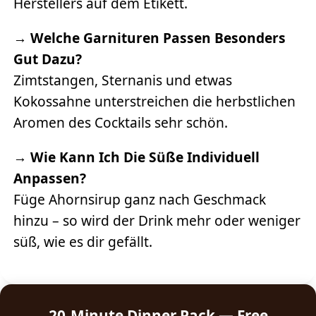
Herstellers auf dem Etikett.
→
Welche Garnituren Passen Besonders
Gut Dazu?
Zimtstangen, Sternanis und etwas
Kokossahne unterstreichen die herbstlichen
Aromen des Cocktails sehr schön.
→
Wie Kann Ich Die Süße Individuell
Anpassen?
Füge Ahornsirup ganz nach Geschmack
hinzu – so wird der Drink mehr oder weniger
süß, wie es dir gefällt.
20-Minute Dinner Pack — Free