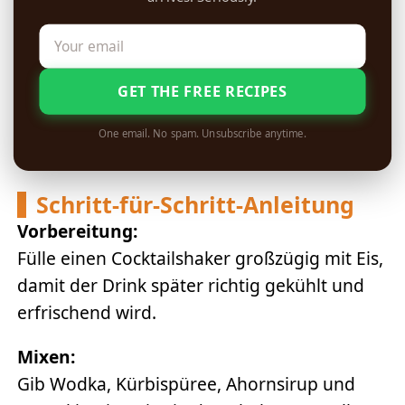
GET THE FREE RECIPES
One email. No spam. Unsubscribe anytime.
Schritt-für-Schritt-Anleitung
Vorbereitung:
Fülle einen Cocktailshaker großzügig mit Eis,
damit der Drink später richtig gekühlt und
erfrischend wird.
Mixen:
Gib Wodka, Kürbispüree, Ahornsirup und