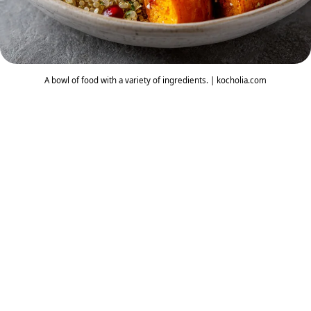
A bowl of food with a variety of ingredients. | kocholia.com