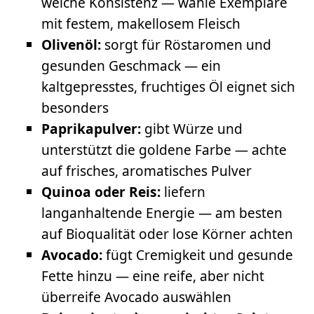
weiche Konsistenz — wähle Exemplare
mit festem, makellosem Fleisch
Olivenöl:
sorgt für Röstaromen und
gesunden Geschmack — ein
kaltgepresstes, fruchtiges Öl eignet sich
besonders
Paprikapulver:
gibt Würze und
unterstützt die goldene Farbe — achte
auf frisches, aromatisches Pulver
Quinoa oder Reis:
liefern
langanhaltende Energie — am besten
auf Bioqualität oder lose Körner achten
Avocado:
fügt Cremigkeit und gesunde
Fette hinzu — eine reife, aber nicht
überreife Avocado auswählen