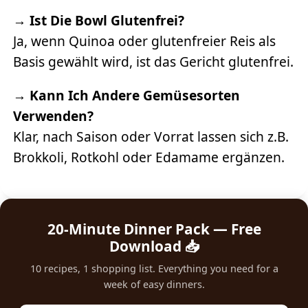
→
Ist Die Bowl Glutenfrei?
Ja, wenn Quinoa oder glutenfreier Reis als
Basis gewählt wird, ist das Gericht glutenfrei.
→
Kann Ich Andere Gemüsesorten
Verwenden?
Klar, nach Saison oder Vorrat lassen sich z.B.
Brokkoli, Rotkohl oder Edamame ergänzen.
20-Minute Dinner Pack — Free
Download 📥
10 recipes, 1 shopping list. Everything you need for a
week of easy dinners.