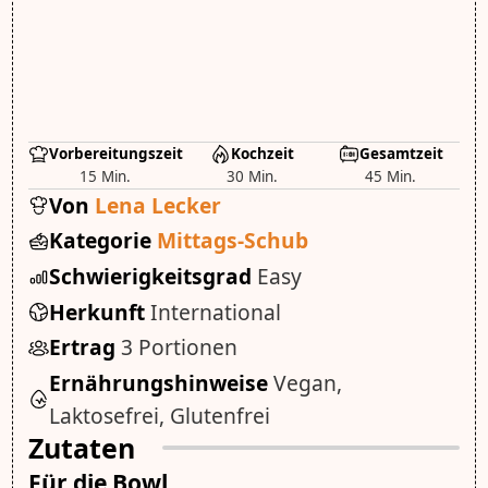
Vorbereitungszeit
Kochzeit
Gesamtzeit
15 Min.
30 Min.
45 Min.
Von
Lena Lecker
Kategorie
Mittags-Schub
Schwierigkeitsgrad
Easy
Herkunft
International
Ertrag
3 Portionen
Ernährungshinweise
Vegan,
Laktosefrei, Glutenfrei
Zutaten
Für die Bowl