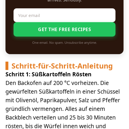
GET THE FREE RECIPES
One email. No spam. Unsubscribe anytime.
Schritt-für-Schritt-Anleitung
Schritt 1: Süßkartoffeln Rösten
Den Backofen auf 200 °C vorheizen. Die
gewürfelten Süßkartoffeln in einer Schüssel
mit Olivenöl, Paprikapulver, Salz und Pfeffer
gründlich vermengen. Alles auf einem
Backblech verteilen und 25 bis 30 Minuten
rösten, bis die Würfel innen weich und