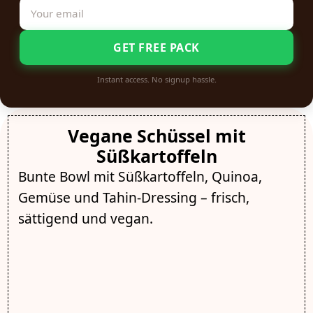
GET FREE PACK
Instant access. No signup hassle.
Vegane Schüssel mit
Süßkartoffeln
Bunte Bowl mit Süßkartoffeln, Quinoa,
Gemüse und Tahin-Dressing – frisch,
sättigend und vegan.