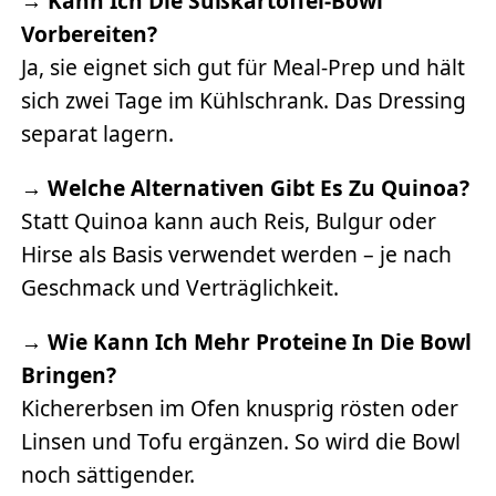
→
Kann Ich Die Süßkartoffel-Bowl
Vorbereiten?
Ja, sie eignet sich gut für Meal-Prep und hält
sich zwei Tage im Kühlschrank. Das Dressing
separat lagern.
→
Welche Alternativen Gibt Es Zu Quinoa?
Statt Quinoa kann auch Reis, Bulgur oder
Hirse als Basis verwendet werden – je nach
Geschmack und Verträglichkeit.
→
Wie Kann Ich Mehr Proteine In Die Bowl
Bringen?
Kichererbsen im Ofen knusprig rösten oder
Linsen und Tofu ergänzen. So wird die Bowl
noch sättigender.