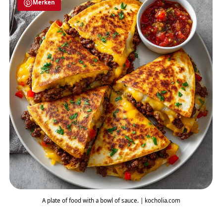
Merken
A plate of food with a bowl of sauce. | kocholia.com