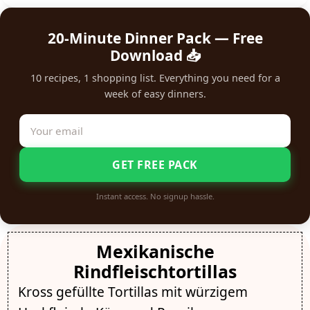
20-Minute Dinner Pack — Free
Download 📥
10 recipes, 1 shopping list. Everything you need for a
week of easy dinners.
GET FREE PACK
Instant access. No signup hassle.
Mexikanische
Rindfleischtortillas
Kross gefüllte Tortillas mit würzigem