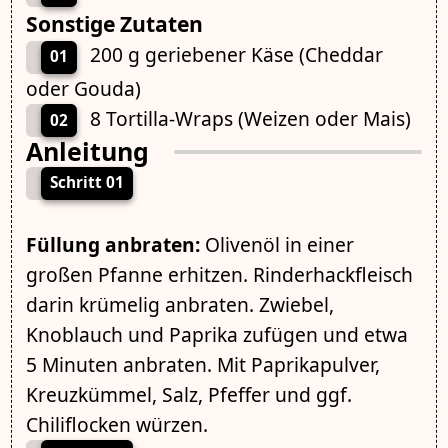
Sonstige Zutaten
200 g geriebener Käse (Cheddar
01
oder Gouda)
8 Tortilla-Wraps (Weizen oder Mais)
02
Anleitung
Schritt 01
Füllung anbraten:
Olivenöl in einer
großen Pfanne erhitzen. Rinderhackfleisch
darin krümelig anbraten. Zwiebel,
Knoblauch und Paprika zufügen und etwa
5 Minuten anbraten. Mit Paprikapulver,
Kreuzkümmel, Salz, Pfeffer und ggf.
Chiliflocken würzen.