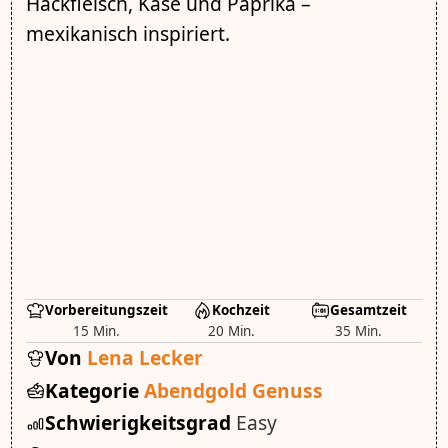
Hackfleisch, Käse und Paprika –
mexikanisch inspiriert.
Vorbereitungszeit
Kochzeit
Gesamtzeit
15 Min.
20 Min.
35 Min.
Von
Lena Lecker
Kategorie
Abendgold Genuss
Schwierigkeitsgrad
Easy