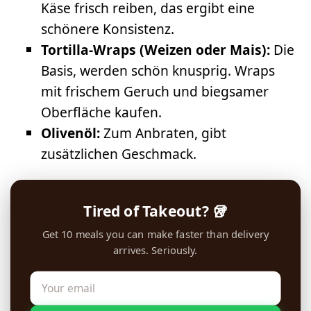
Käse frisch reiben, das ergibt eine
schönere Konsistenz.
Tortilla-Wraps (Weizen oder Mais):
Die
Basis, werden schön knusprig. Wraps
mit frischem Geruch und biegsamer
Oberfläche kaufen.
Olivenöl:
Zum Anbraten, gibt
zusätzlichen Geschmack.
Tired of Takeout? 🥡
Get 10 meals you can make faster than delivery
arrives. Seriously.