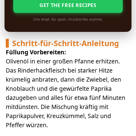
GET THE FREE RECIPES
One email. No spam. Unsubscribe anytime.
Schritt-für-Schritt-Anleitung
Füllung Vorbereiten:
Olivenöl in einer großen Pfanne erhitzen.
Das Rinderhackfleisch bei starker Hitze
krümelig anbraten, dann die Zwiebel, den
Knoblauch und die gewürfelte Paprika
dazugeben und alles für etwa fünf Minuten
mitdünsten. Die Mischung kräftig mit
Paprikapulver, Kreuzkümmel, Salz und
Pfeffer würzen.