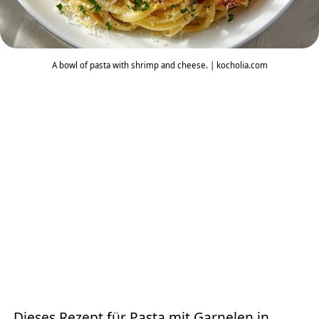
A bowl of pasta with shrimp and cheese. | kocholia.com
Dieses Rezept für Pasta mit Garnelen in