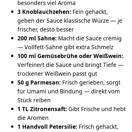
besonders viel Aroma
3 Knoblauchzehen:
Fein gehackt,
geben der Sauce klassische Würze — je
frischer, desto besser
200 ml Sahne:
Macht die Sauce cremig
— Vollfett-Sahne gibt extra Schmelz
100 ml Gemüsebrühe oder Weißwein:
Verfeinert die Sauce und bringt Tiefe —
trockener Weißwein passt gut
50 g Parmesan:
Frisch gerieben, sorgt
für Umami und Bindung — direkt vom
Stück reiben
1 TL Zitronensaft:
Gibt Frische und hebt
die Aromen
1 Handvoll Petersilie:
Frisch gehackt,