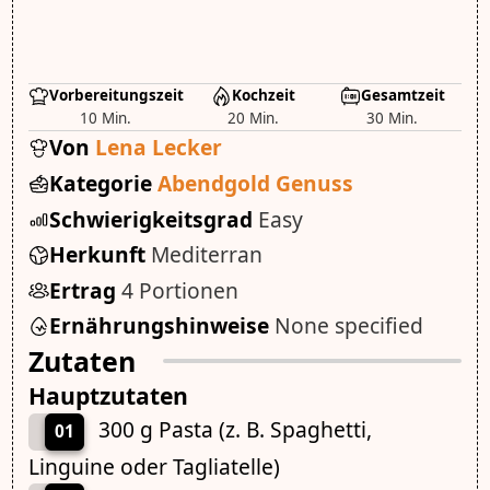
Vorbereitungszeit
Kochzeit
Gesamtzeit
10 Min.
20 Min.
30 Min.
Von
Lena Lecker
Kategorie
Abendgold Genuss
Schwierigkeitsgrad
Easy
Herkunft
Mediterran
Ertrag
4 Portionen
Ernährungshinweise
None specified
Zutaten
Hauptzutaten
300 g Pasta (z. B. Spaghetti,
01
Linguine oder Tagliatelle)