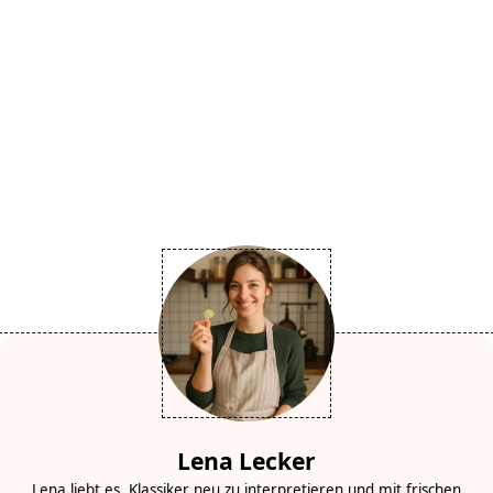
Lena Lecker
Lena liebt es, Klassiker neu zu interpretieren und mit frischen