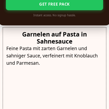
GET FREE PACK
Instant access. No signup hassle.
Garnelen auf Pasta in
Sahnesauce
Feine Pasta mit zarten Garnelen und
sahniger Sauce, verfeinert mit Knoblauch
und Parmesan.