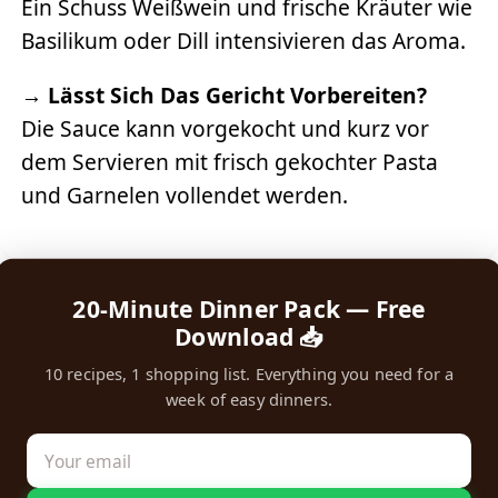
Ein Schuss Weißwein und frische Kräuter wie
Basilikum oder Dill intensivieren das Aroma.
→
Lässt Sich Das Gericht Vorbereiten?
Die Sauce kann vorgekocht und kurz vor
dem Servieren mit frisch gekochter Pasta
und Garnelen vollendet werden.
20-Minute Dinner Pack — Free
Download 📥
10 recipes, 1 shopping list. Everything you need for a
week of easy dinners.