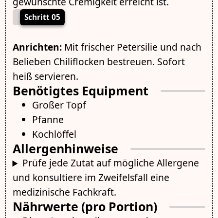
gewünschte Cremigkeit erreicht ist.
Schritt 05
Anrichten:
Mit frischer Petersilie und nach
Belieben Chiliflocken bestreuen. Sofort
heiß servieren.
Benötigtes Equipment
Großer Topf
Pfanne
Kochlöffel
Allergenhinweise
Prüfe jede Zutat auf mögliche Allergene
und konsultiere im Zweifelsfall eine
medizinische Fachkraft.
Nährwerte (pro Portion)