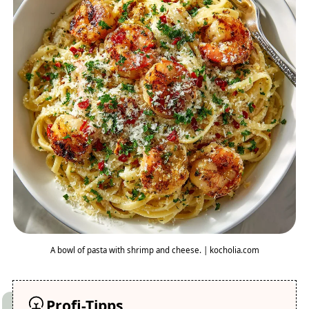
A bowl of pasta with shrimp and cheese. | kocholia.com
Profi-Tipps