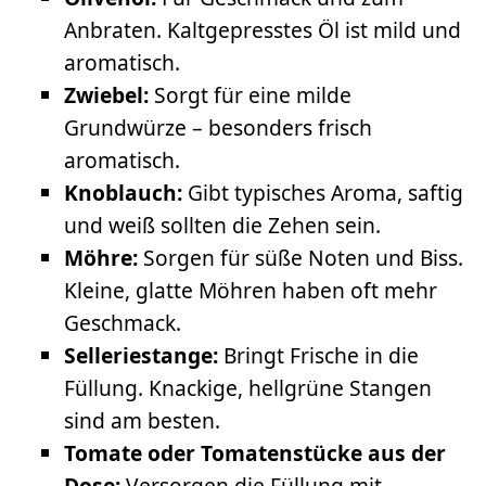
Anbraten. Kaltgepresstes Öl ist mild und
aromatisch.
Zwiebel:
Sorgt für eine milde
Grundwürze – besonders frisch
aromatisch.
Knoblauch:
Gibt typisches Aroma, saftig
und weiß sollten die Zehen sein.
Möhre:
Sorgen für süße Noten und Biss.
Kleine, glatte Möhren haben oft mehr
Geschmack.
Selleriestange:
Bringt Frische in die
Füllung. Knackige, hellgrüne Stangen
sind am besten.
Tomate oder Tomatenstücke aus der
Dose:
Versorgen die Füllung mit