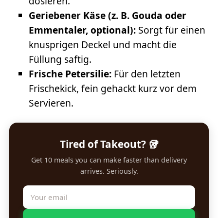
dosieren.
Geriebener Käse (z. B. Gouda oder
Emmentaler, optional):
Sorgt für einen
knusprigen Deckel und macht die
Füllung saftig.
Frische Petersilie:
Für den letzten
Frischekick, fein gehackt kurz vor dem
Servieren.
Tired of Takeout? 🥡
Get 10 meals you can make faster than delivery
arrives. Seriously.