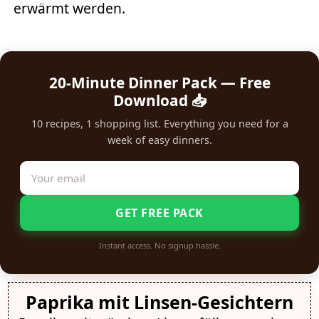
erwärmt werden.
20-Minute Dinner Pack — Free
Download 📥
10 recipes, 1 shopping list. Everything you need for a
week of easy dinners.
GET FREE PACK
Instant access. No signup hassle.
Paprika mit Linsen-Gesichtern