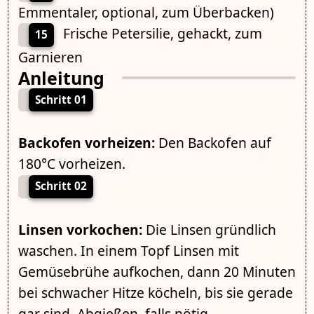
Emmentaler, optional, zum Überbacken)
Frische Petersilie, gehackt, zum
15
Garnieren
Anleitung
Schritt 01
Backofen vorheizen:
Den Backofen auf
180°C vorheizen.
Schritt 02
Linsen vorkochen:
Die Linsen gründlich
waschen. In einem Topf Linsen mit
Gemüsebrühe aufkochen, dann 20 Minuten
bei schwacher Hitze köcheln, bis sie gerade
gar sind. Abgießen, falls nötig.