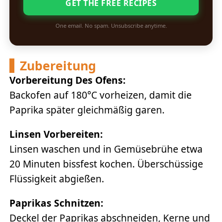
GET THE FREE RECIPES
One email. No spam. Unsubscribe anytime.
Zubereitung
Vorbereitung Des Ofens:
Backofen auf 180°C vorheizen, damit die
Paprika später gleichmäßig garen.
Linsen Vorbereiten:
Linsen waschen und in Gemüsebrühe etwa
20 Minuten bissfest kochen. Überschüssige
Flüssigkeit abgießen.
Paprikas Schnitzen:
Deckel der Paprikas abschneiden, Kerne und